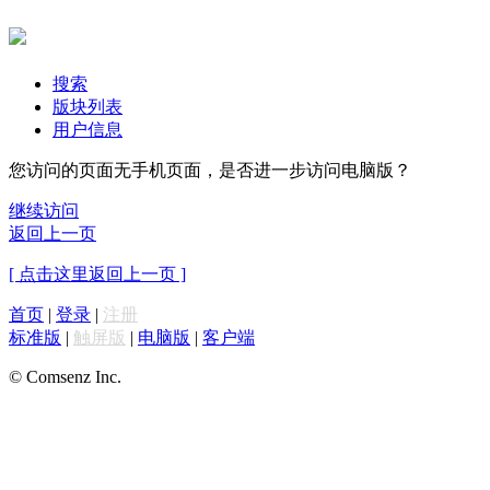
搜索
版块列表
用户信息
您访问的页面无手机页面，是否进一步访问电脑版？
继续访问
返回上一页
[ 点击这里返回上一页 ]
首页
|
登录
|
注册
标准版
|
触屏版
|
电脑版
|
客户端
© Comsenz Inc.