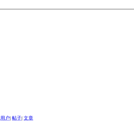
用户
|
帖子
|
文章