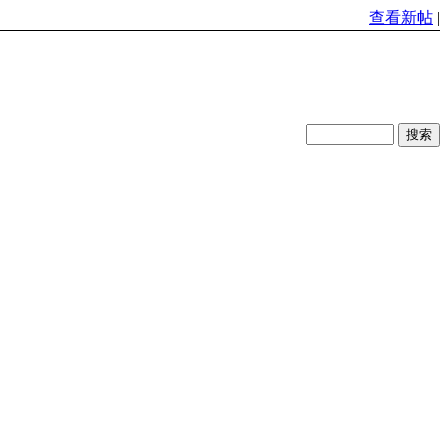
查看新帖
|