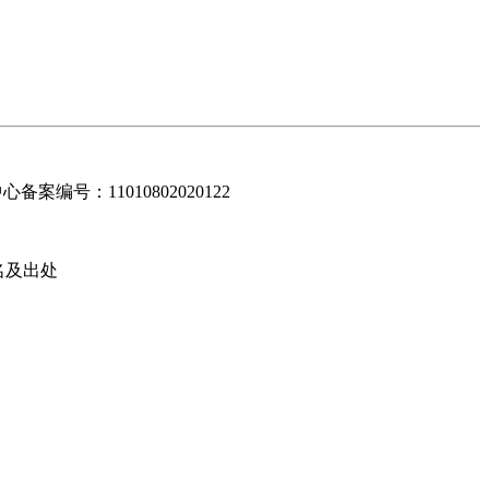
编号：11010802020122
名及出处