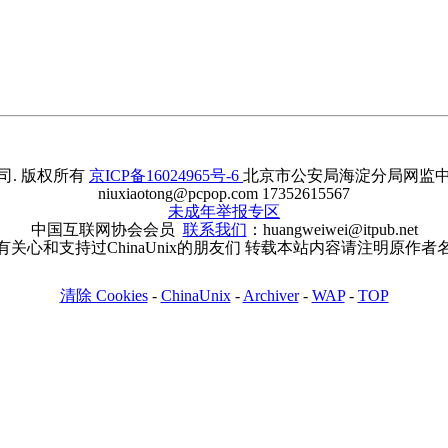
. 版权所有
京ICP备16024965号-6
北京市公安局海淀分局网监中心备案
niuxiaotong@pcpop.com 17352615567
未成年举报专区
中国互联网协会会员
联系我们
：huangweiwei@itpub.net
有关心和支持过ChinaUnix的朋友们 转载本站内容请注明原作者
清除 Cookies
-
ChinaUnix
-
Archiver
-
WAP
-
TOP