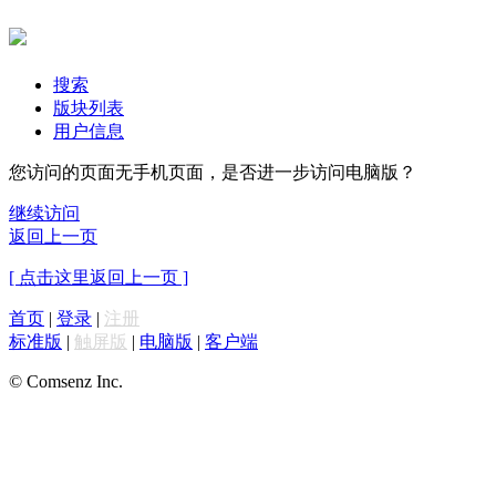
搜索
版块列表
用户信息
您访问的页面无手机页面，是否进一步访问电脑版？
继续访问
返回上一页
[ 点击这里返回上一页 ]
首页
|
登录
|
注册
标准版
|
触屏版
|
电脑版
|
客户端
© Comsenz Inc.