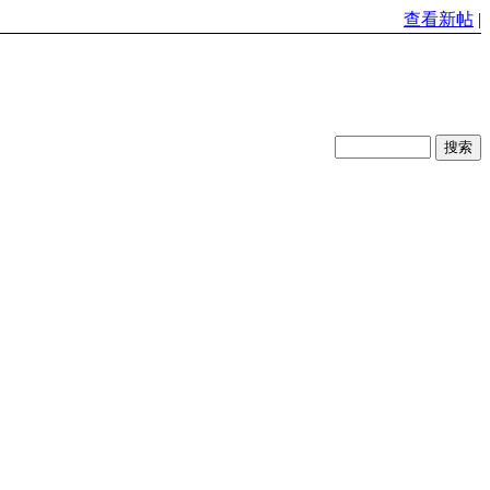
查看新帖
|