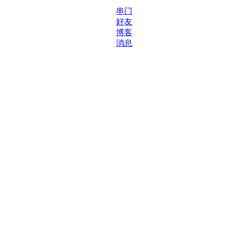
串门
好友
博客
消息