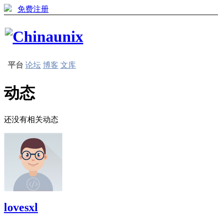
免费注册
平台
论坛
博客
文库
动态
还没有相关动态
lovesxl