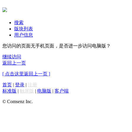
搜索
版块列表
用户信息
您访问的页面无手机页面，是否进一步访问电脑版？
继续访问
返回上一页
[ 点击这里返回上一页 ]
首页
|
登录
|
注册
标准版
|
触屏版
|
电脑版
|
客户端
© Comsenz Inc.