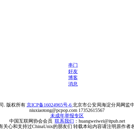
串门
好友
博客
消息
. 版权所有
京ICP备16024965号-6
北京市公安局海淀分局网监中心备案
niuxiaotong@pcpop.com 17352615567
未成年举报专区
中国互联网协会会员
联系我们
：huangweiwei@itpub.net
有关心和支持过ChinaUnix的朋友们 转载本站内容请注明原作者