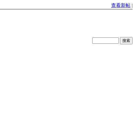
查看新帖
|