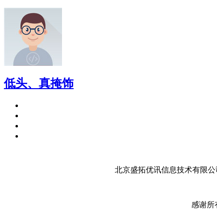
低头、真掩饰
北京盛拓优讯信息技术有限公司
感谢所