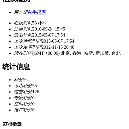
用户组
白手起家
在线时间
53 小时
注册时间
2010-09-24 15:45
最后访问
2015-05-07 17:54
上次活动时间
2015-05-07 17:54
上次发表时间
2012-11-15 20:40
所在时区
(GMT +08:00) 北京, 香港, 帕斯, 新加坡, 台北
统计信息
积分
55
可用积分
55
信誉积分
126
专家积分
0
空间积分
0
推广积分
0
获得徽章