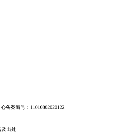
编号：11010802020122
名及出处