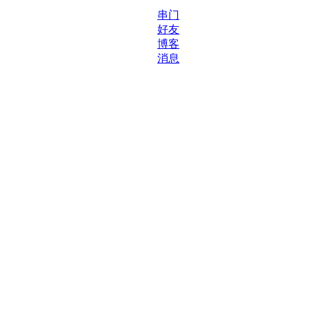
串门
好友
博客
消息