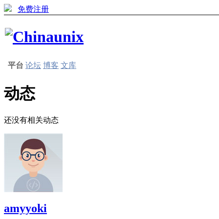
免费注册
平台
论坛
博客
文库
动态
还没有相关动态
amyyoki