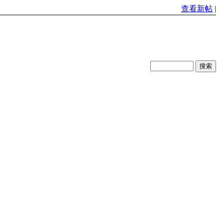
查看新帖
|