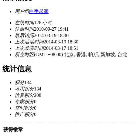
用户组
白手起家
在线时间
126 小时
注册时间
2010-09-27 19:41
最后访问
2014-03-19 18:30
上次活动时间
2014-03-19 18:30
上次发表时间
2014-03-17 18:51
所在时区
(GMT +08:00) 北京, 香港, 帕斯, 新加坡, 台北
统计信息
积分
134
可用积分
134
信誉积分
208
专家积分
0
空间积分
0
推广积分
0
获得徽章