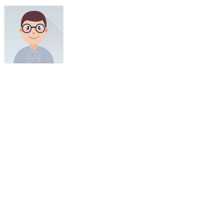
wyz_831030
北京盛拓优讯信息技术有限公司
感谢所