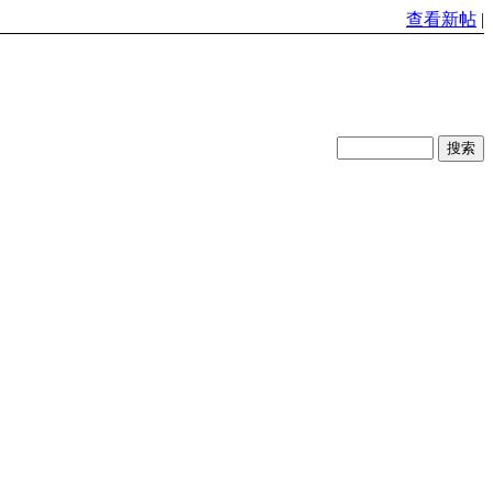
查看新帖
|