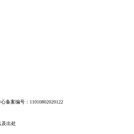
编号：11010802020122
名及出处