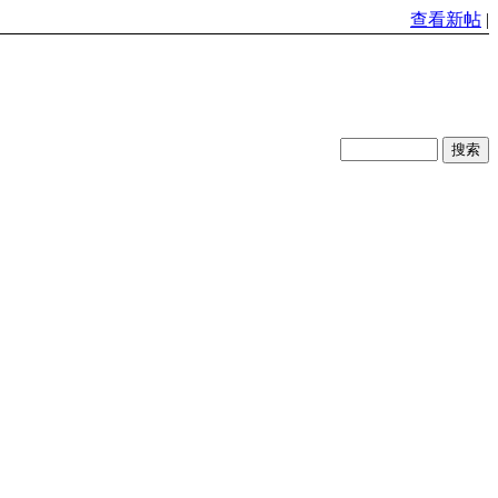
查看新帖
|