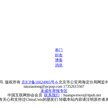
串门
好友
博客
消息
. 版权所有
京ICP备16024965号-6
北京市公安局海淀分局网监中心备案
niuxiaotong@pcpop.com 17352615567
未成年举报专区
中国互联网协会会员
联系我们
：huangweiwei@itpub.net
有关心和支持过ChinaUnix的朋友们 转载本站内容请注明原作者