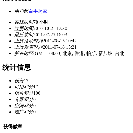
用户组
白手起家
在线时间
78 小时
注册时间
2010-10-21 17:30
最后访问
2011-07-25 16:03
上次活动时间
2011-08-15 10:42
上次发表时间
2011-07-18 15:21
所在时区
(GMT +08:00) 北京, 香港, 帕斯, 新加坡, 台北
统计信息
积分
17
可用积分
17
信誉积分
100
专家积分
0
空间积分
0
推广积分
0
获得徽章