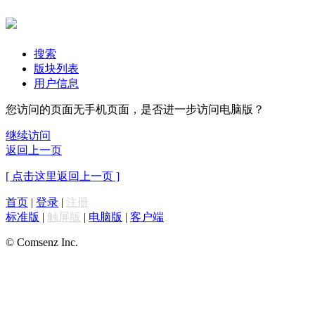
搜索
版块列表
用户信息
您访问的页面无手机页面，是否进一步访问电脑版？
继续访问
返回上一页
[ 点击这里返回上一页 ]
首页
|
登录
|
注册
标准版
|
触屏版
|
电脑版
|
客户端
© Comsenz Inc.