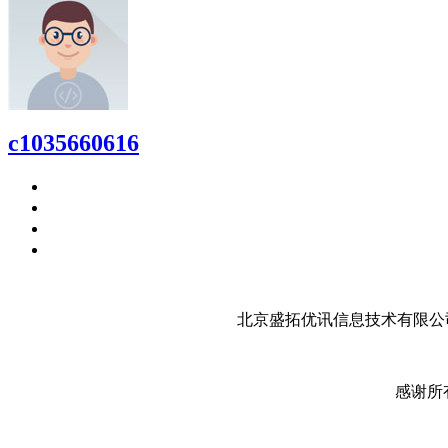
c1035660616
北京盛拓优讯信息技术有限公司
感谢所