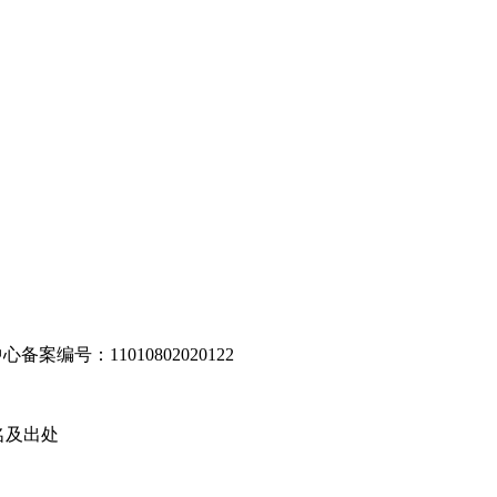
编号：11010802020122
名及出处