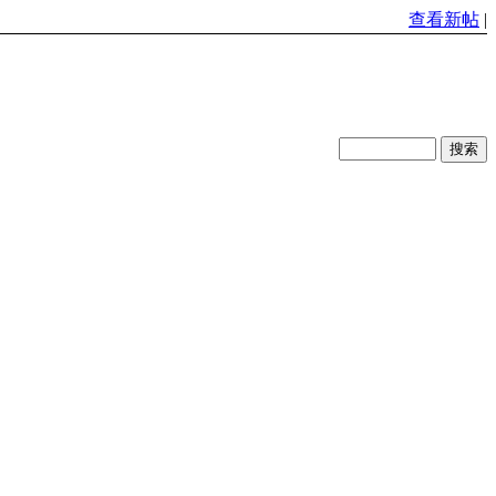
查看新帖
|