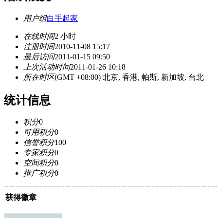
用户组
白手起家
在线时间
2 小时
注册时间
2010-11-08 15:17
最后访问
2011-01-15 09:50
上次活动时间
2011-01-26 10:18
所在时区
(GMT +08:00) 北京, 香港, 帕斯, 新加坡, 台北
统计信息
积分
0
可用积分
0
信誉积分
100
专家积分
0
空间积分
0
推广积分
0
获得徽章