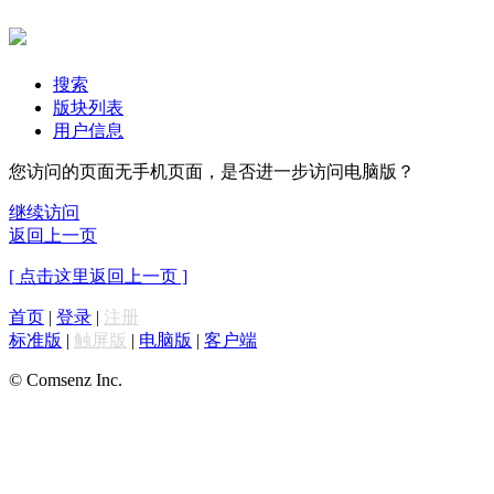
搜索
版块列表
用户信息
您访问的页面无手机页面，是否进一步访问电脑版？
继续访问
返回上一页
[ 点击这里返回上一页 ]
首页
|
登录
|
注册
标准版
|
触屏版
|
电脑版
|
客户端
© Comsenz Inc.