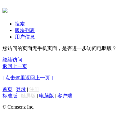
搜索
版块列表
用户信息
您访问的页面无手机页面，是否进一步访问电脑版？
继续访问
返回上一页
[ 点击这里返回上一页 ]
首页
|
登录
|
注册
标准版
|
触屏版
|
电脑版
|
客户端
© Comsenz Inc.