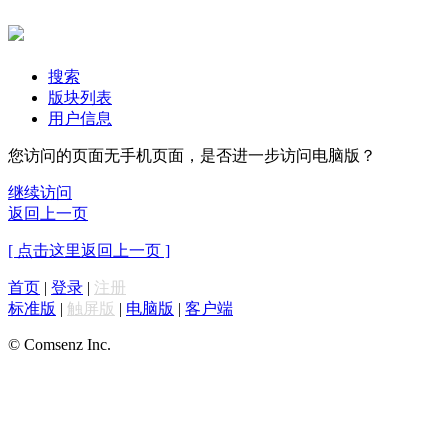
搜索
版块列表
用户信息
您访问的页面无手机页面，是否进一步访问电脑版？
继续访问
返回上一页
[ 点击这里返回上一页 ]
首页
|
登录
|
注册
标准版
|
触屏版
|
电脑版
|
客户端
© Comsenz Inc.