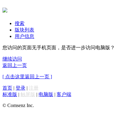
搜索
版块列表
用户信息
您访问的页面无手机页面，是否进一步访问电脑版？
继续访问
返回上一页
[ 点击这里返回上一页 ]
首页
|
登录
|
注册
标准版
|
触屏版
|
电脑版
|
客户端
© Comsenz Inc.