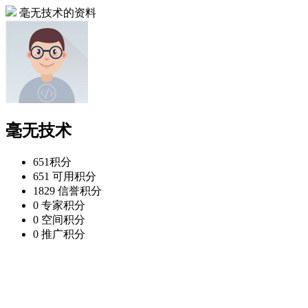
毫无技术的资料
毫无技术
651
积分
651
可用积分
1829
信誉积分
0
专家积分
0
空间积分
0
推广积分