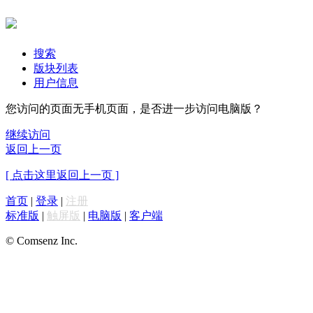
搜索
版块列表
用户信息
您访问的页面无手机页面，是否进一步访问电脑版？
继续访问
返回上一页
[ 点击这里返回上一页 ]
首页
|
登录
|
注册
标准版
|
触屏版
|
电脑版
|
客户端
© Comsenz Inc.