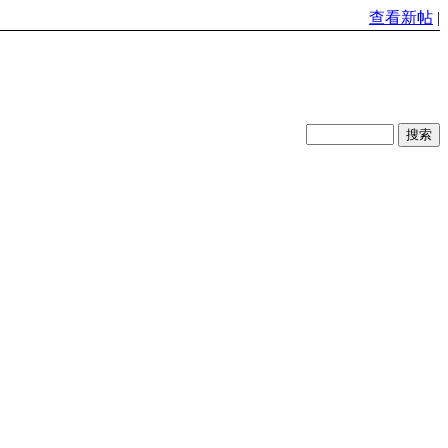
查看新帖
|