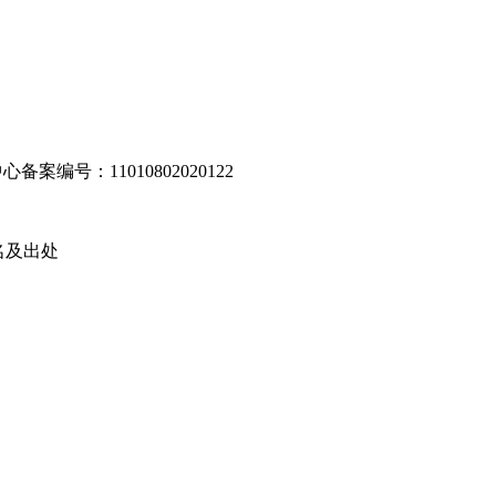
编号：11010802020122
名及出处