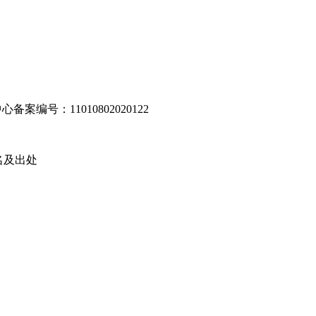
编号：11010802020122
名及出处