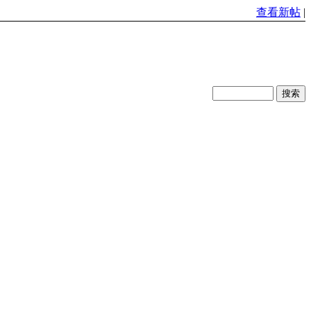
查看新帖
|