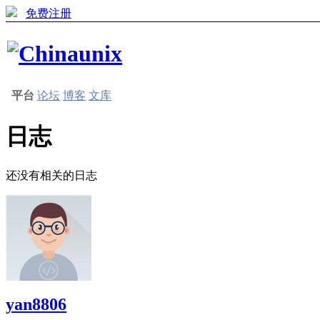
免费注册
平台
论坛
博客
文库
日志
还没有相关的日志
yan8806