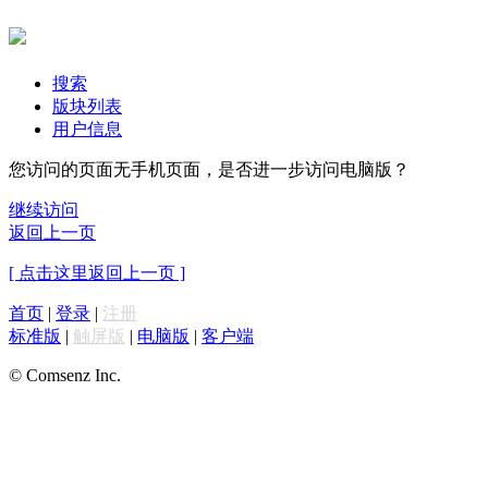
搜索
版块列表
用户信息
您访问的页面无手机页面，是否进一步访问电脑版？
继续访问
返回上一页
[ 点击这里返回上一页 ]
首页
|
登录
|
注册
标准版
|
触屏版
|
电脑版
|
客户端
© Comsenz Inc.