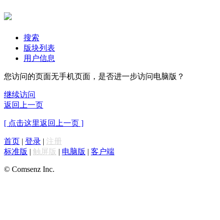
搜索
版块列表
用户信息
您访问的页面无手机页面，是否进一步访问电脑版？
继续访问
返回上一页
[ 点击这里返回上一页 ]
首页
|
登录
|
注册
标准版
|
触屏版
|
电脑版
|
客户端
© Comsenz Inc.