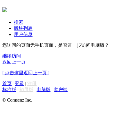
搜索
版块列表
用户信息
您访问的页面无手机页面，是否进一步访问电脑版？
继续访问
返回上一页
[ 点击这里返回上一页 ]
首页
|
登录
|
注册
标准版
|
触屏版
|
电脑版
|
客户端
© Comsenz Inc.