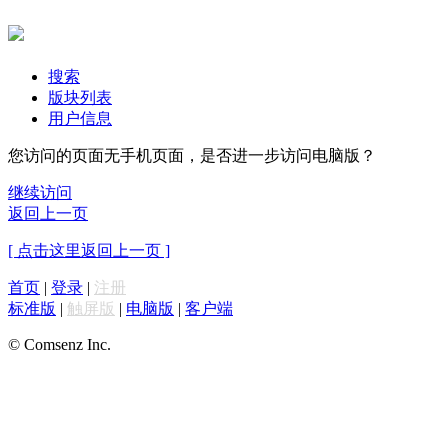
搜索
版块列表
用户信息
您访问的页面无手机页面，是否进一步访问电脑版？
继续访问
返回上一页
[ 点击这里返回上一页 ]
首页
|
登录
|
注册
标准版
|
触屏版
|
电脑版
|
客户端
© Comsenz Inc.