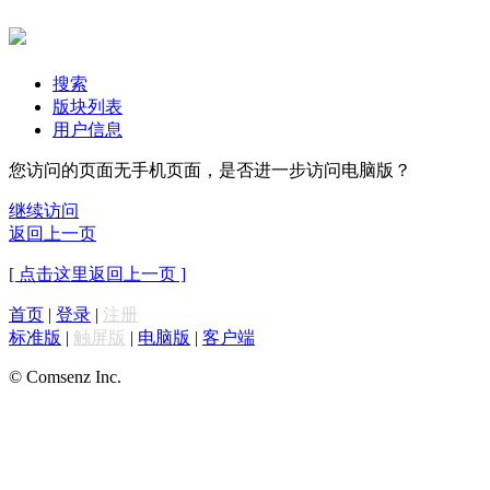
搜索
版块列表
用户信息
您访问的页面无手机页面，是否进一步访问电脑版？
继续访问
返回上一页
[ 点击这里返回上一页 ]
首页
|
登录
|
注册
标准版
|
触屏版
|
电脑版
|
客户端
© Comsenz Inc.