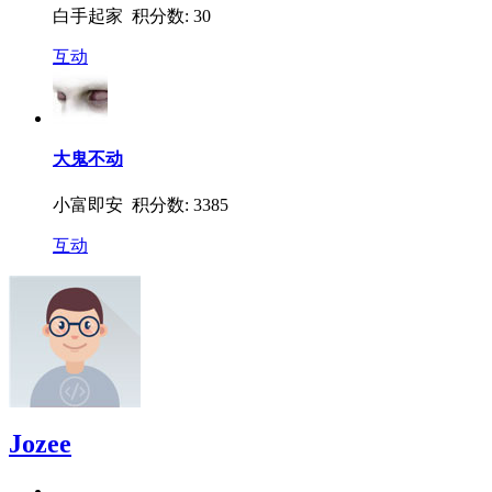
白手起家 积分数: 30
互动
大鬼不动
小富即安 积分数: 3385
互动
Jozee