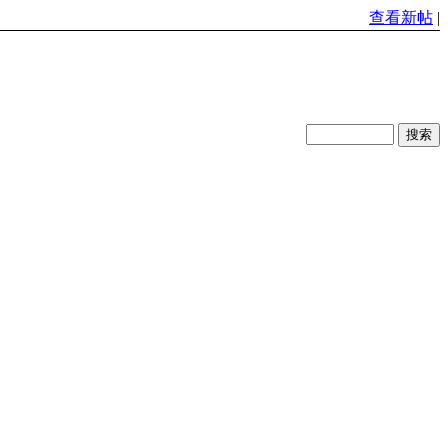
查看新帖
|