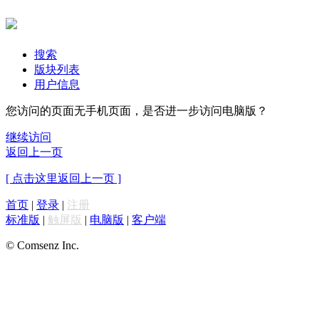
搜索
版块列表
用户信息
您访问的页面无手机页面，是否进一步访问电脑版？
继续访问
返回上一页
[ 点击这里返回上一页 ]
首页
|
登录
|
注册
标准版
|
触屏版
|
电脑版
|
客户端
© Comsenz Inc.