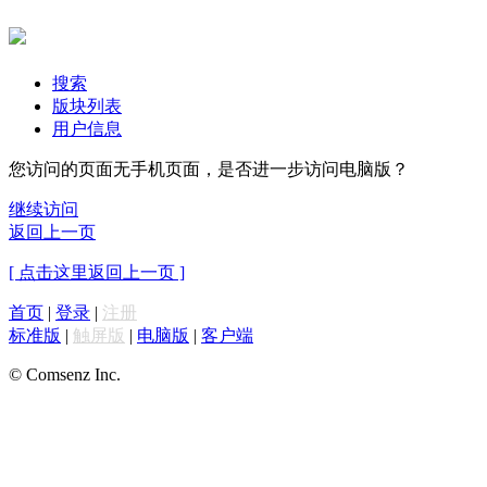
搜索
版块列表
用户信息
您访问的页面无手机页面，是否进一步访问电脑版？
继续访问
返回上一页
[ 点击这里返回上一页 ]
首页
|
登录
|
注册
标准版
|
触屏版
|
电脑版
|
客户端
© Comsenz Inc.