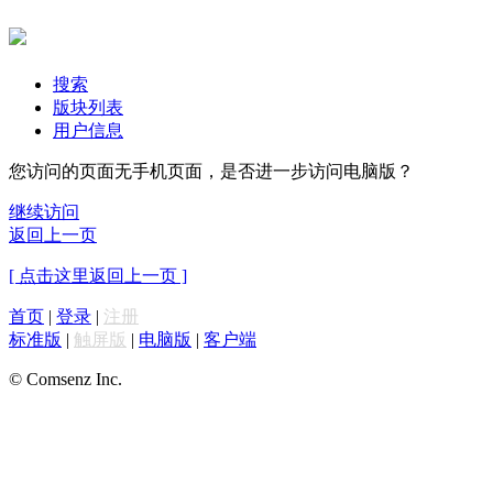
搜索
版块列表
用户信息
您访问的页面无手机页面，是否进一步访问电脑版？
继续访问
返回上一页
[ 点击这里返回上一页 ]
首页
|
登录
|
注册
标准版
|
触屏版
|
电脑版
|
客户端
© Comsenz Inc.