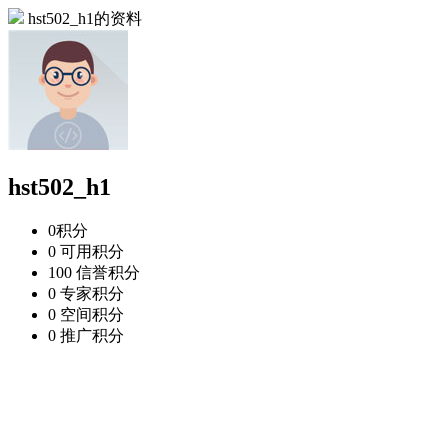
hst502_h1的资料
hst502_h1
0
积分
0
可用积分
100
信誉积分
0
专家积分
0
空间积分
0
推广积分