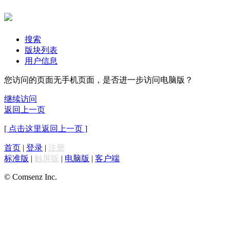
搜索
版块列表
用户信息
您访问的页面无手机页面，是否进一步访问电脑版？
继续访问
返回上一页
[ 点击这里返回上一页 ]
首页
|
登录
|
注册
标准版
|
触屏版
|
电脑版
|
客户端
© Comsenz Inc.