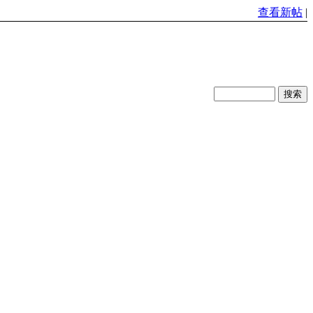
查看新帖
|