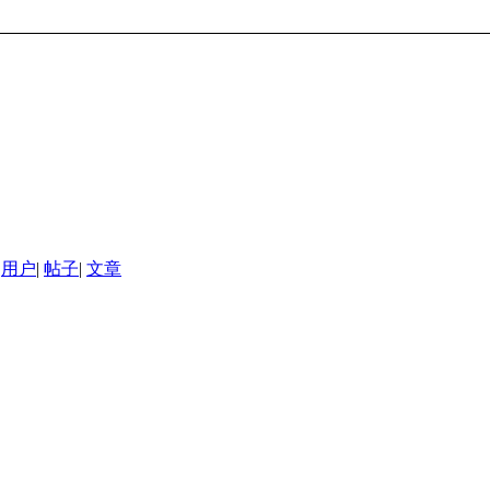
用户
|
帖子
|
文章