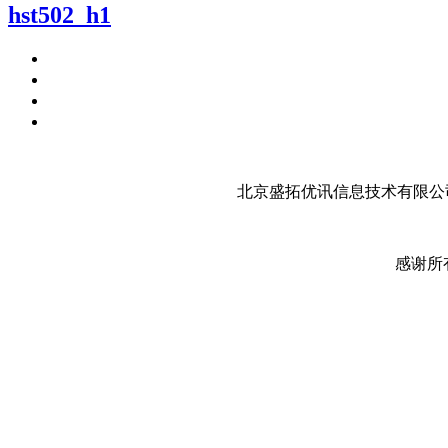
hst502_h1
北京盛拓优讯信息技术有限公司
感谢所