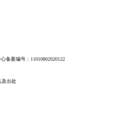
编号：11010802020122
名及出处