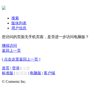
搜索
版块列表
用户信息
您访问的页面无手机页面，是否进一步访问电脑版？
继续访问
返回上一页
[ 点击这里返回上一页 ]
首页
|
登录
|
注册
标准版
|
触屏版
|
电脑版
|
客户端
© Comsenz Inc.