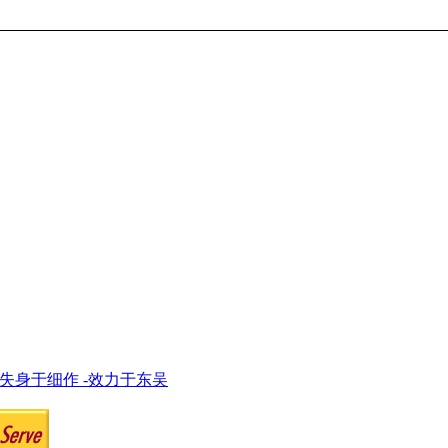
-失身于细作 -效力于东吴