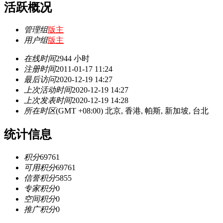
活跃概况
管理组
版主
用户组
版主
在线时间
2944 小时
注册时间
2011-01-17 11:24
最后访问
2020-12-19 14:27
上次活动时间
2020-12-19 14:27
上次发表时间
2020-12-19 14:28
所在时区
(GMT +08:00) 北京, 香港, 帕斯, 新加坡, 台北
统计信息
积分
69761
可用积分
69761
信誉积分
5855
专家积分
0
空间积分
0
推广积分
0