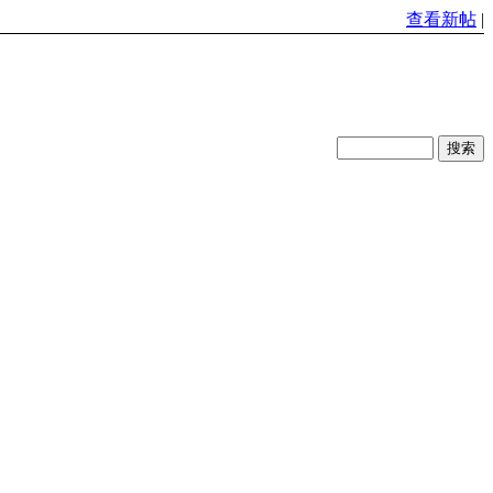
查看新帖
|