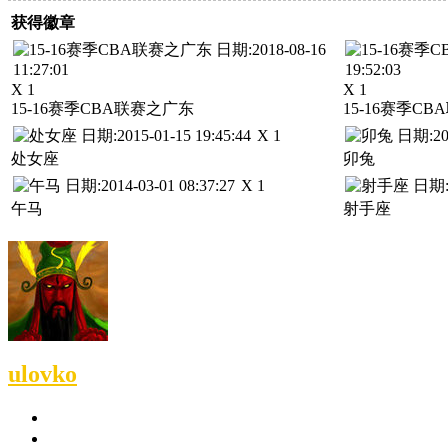
获得徽章
X 1
X 1
15-16赛季CBA联赛之广东
15-16赛季C
X 1
处女座
卯兔
X 1
午马
射手座
ulovko