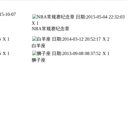
X 1
NBA常规赛纪念章
X 1
X 2
白羊座
X 1
X 1
狮子座