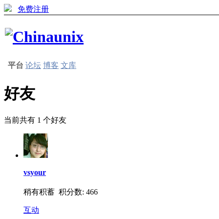
免费注册
平台
论坛
博客
文库
好友
当前共有
1
个好友
vsyour
稍有积蓄 积分数: 466
互动