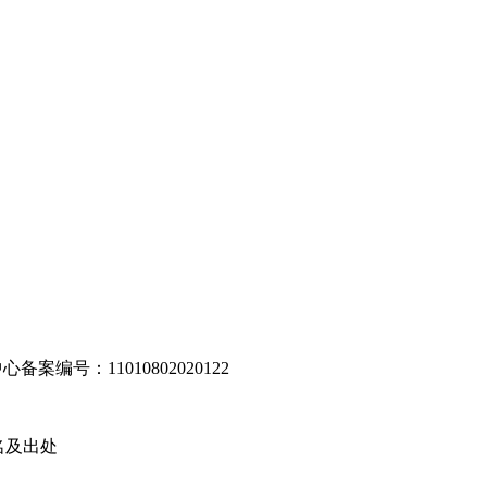
编号：11010802020122
名及出处