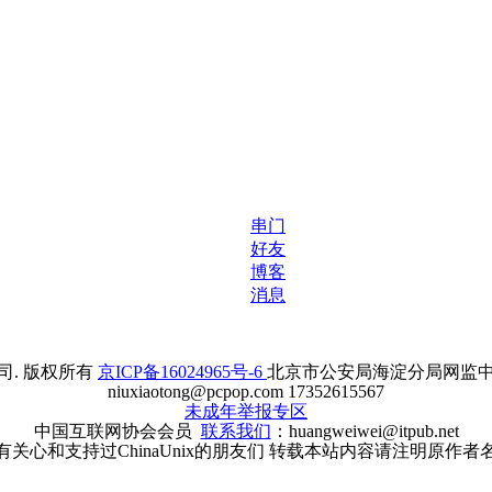
串门
好友
博客
消息
. 版权所有
京ICP备16024965号-6
北京市公安局海淀分局网监中心备案
niuxiaotong@pcpop.com 17352615567
未成年举报专区
中国互联网协会会员
联系我们
：huangweiwei@itpub.net
有关心和支持过ChinaUnix的朋友们 转载本站内容请注明原作者