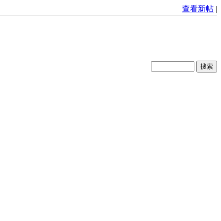
查看新帖
|