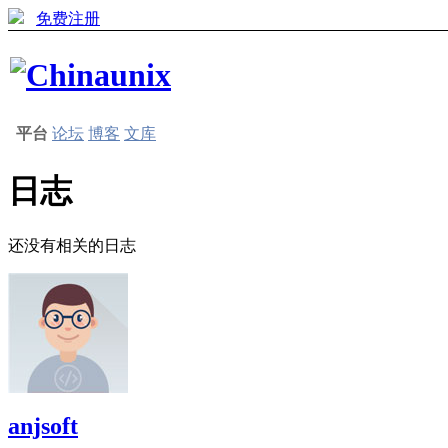
免费注册
平台
论坛
博客
文库
日志
还没有相关的日志
anjsoft