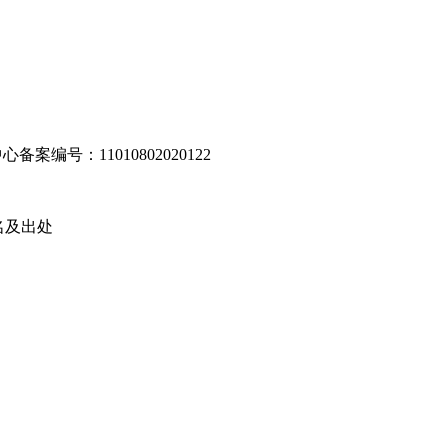
编号：11010802020122
名及出处