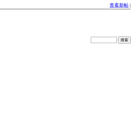
查看新帖
|