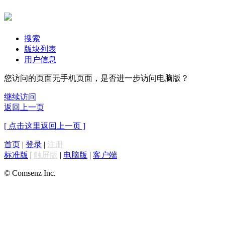
搜索
版块列表
用户信息
您访问的页面无手机页面，是否进一步访问电脑版？
继续访问
返回上一页
[ 点击这里返回上一页 ]
首页
|
登录
|
注册
标准版
|
触屏版
|
电脑版
|
客户端
© Comsenz Inc.