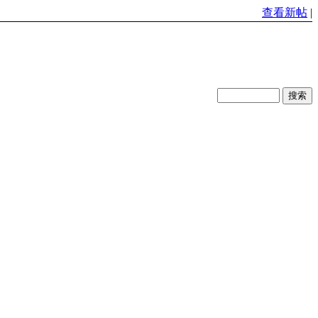
查看新帖
|