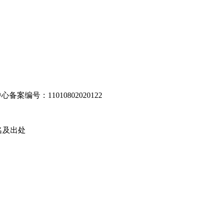
编号：11010802020122
名及出处