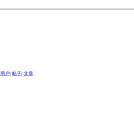
用户
|
帖子
|
文章