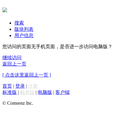
搜索
版块列表
用户信息
您访问的页面无手机页面，是否进一步访问电脑版？
继续访问
返回上一页
[ 点击这里返回上一页 ]
首页
|
登录
|
注册
标准版
|
触屏版
|
电脑版
|
客户端
© Comsenz Inc.