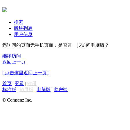
搜索
版块列表
用户信息
您访问的页面无手机页面，是否进一步访问电脑版？
继续访问
返回上一页
[ 点击这里返回上一页 ]
首页
|
登录
|
注册
标准版
|
触屏版
|
电脑版
|
客户端
© Comsenz Inc.