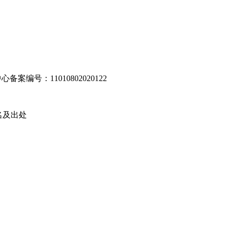
编号：11010802020122
名及出处