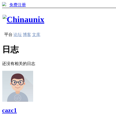
免费注册
平台
论坛
博客
文库
日志
还没有相关的日志
cazc1