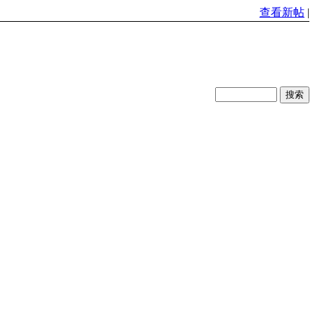
查看新帖
|