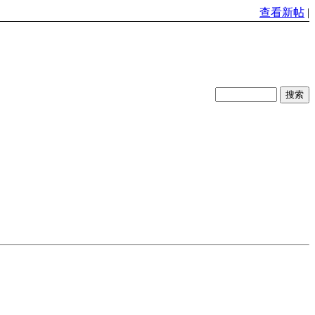
查看新帖
|