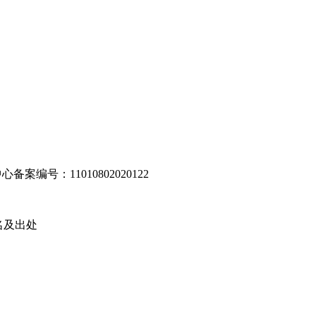
编号：11010802020122
名及出处