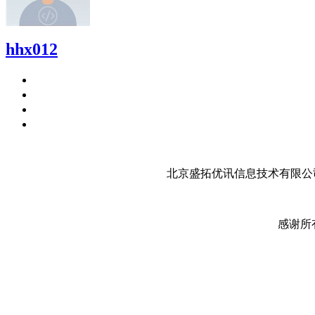
hhx012
北京盛拓优讯信息技术有限公司
感谢所