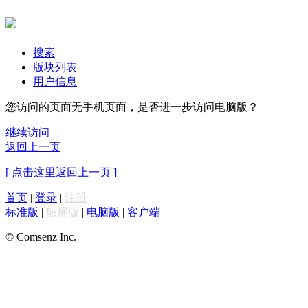
搜索
版块列表
用户信息
您访问的页面无手机页面，是否进一步访问电脑版？
继续访问
返回上一页
[ 点击这里返回上一页 ]
首页
|
登录
|
注册
标准版
|
触屏版
|
电脑版
|
客户端
© Comsenz Inc.