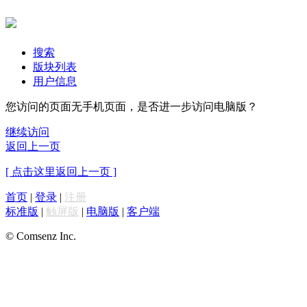
搜索
版块列表
用户信息
您访问的页面无手机页面，是否进一步访问电脑版？
继续访问
返回上一页
[ 点击这里返回上一页 ]
首页
|
登录
|
注册
标准版
|
触屏版
|
电脑版
|
客户端
© Comsenz Inc.