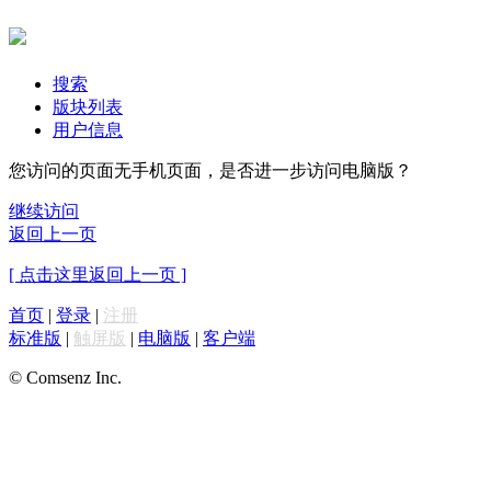
搜索
版块列表
用户信息
您访问的页面无手机页面，是否进一步访问电脑版？
继续访问
返回上一页
[ 点击这里返回上一页 ]
首页
|
登录
|
注册
标准版
|
触屏版
|
电脑版
|
客户端
© Comsenz Inc.