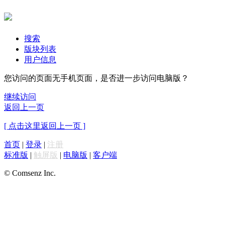
搜索
版块列表
用户信息
您访问的页面无手机页面，是否进一步访问电脑版？
继续访问
返回上一页
[ 点击这里返回上一页 ]
首页
|
登录
|
注册
标准版
|
触屏版
|
电脑版
|
客户端
© Comsenz Inc.