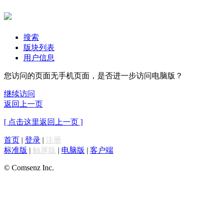
搜索
版块列表
用户信息
您访问的页面无手机页面，是否进一步访问电脑版？
继续访问
返回上一页
[ 点击这里返回上一页 ]
首页
|
登录
|
注册
标准版
|
触屏版
|
电脑版
|
客户端
© Comsenz Inc.