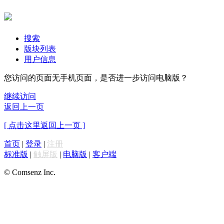
搜索
版块列表
用户信息
您访问的页面无手机页面，是否进一步访问电脑版？
继续访问
返回上一页
[ 点击这里返回上一页 ]
首页
|
登录
|
注册
标准版
|
触屏版
|
电脑版
|
客户端
© Comsenz Inc.