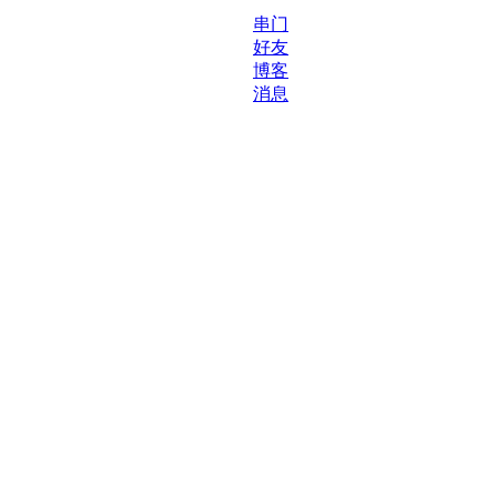
串门
好友
博客
消息