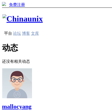
免费注册
平台
论坛
博客
文库
动态
还没有相关动态
mallocyang