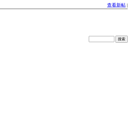
查看新帖
|