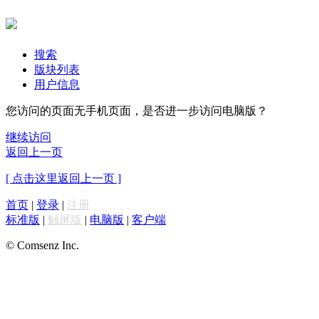
搜索
版块列表
用户信息
您访问的页面无手机页面，是否进一步访问电脑版？
继续访问
返回上一页
[ 点击这里返回上一页 ]
首页
|
登录
|
注册
标准版
|
触屏版
|
电脑版
|
客户端
© Comsenz Inc.