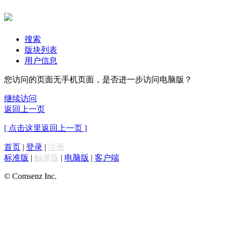
搜索
版块列表
用户信息
您访问的页面无手机页面，是否进一步访问电脑版？
继续访问
返回上一页
[ 点击这里返回上一页 ]
首页
|
登录
|
注册
标准版
|
触屏版
|
电脑版
|
客户端
© Comsenz Inc.